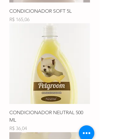
CONDICIONADOR SOFT 5L
Preço
R$ 165,06
CONDICIONADOR NEUTRAL 500
ML
Preço
R$ 36,04