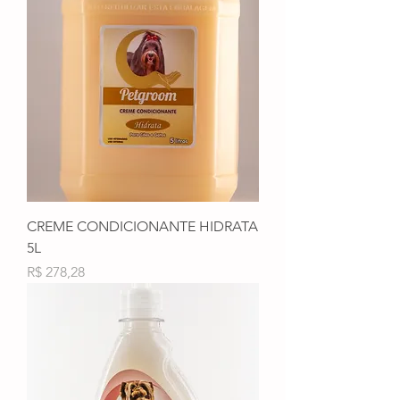
CREME CONDICIONANTE HIDRATA
5L
Preço
R$ 278,28