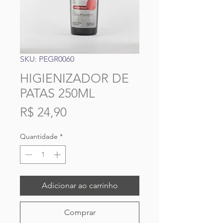
SKU: PEGR0060
HIGIENIZADOR DE
PATAS 250ML
Preço
R$ 24,90
Quantidade
*
Adicionar ao carrinho
Comprar