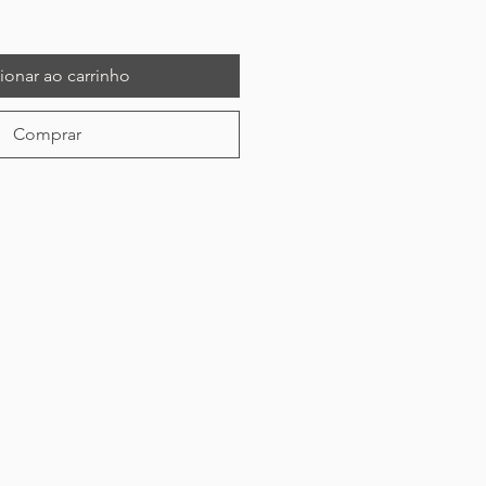
ionar ao carrinho
Comprar