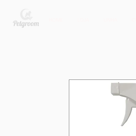
HOME
LOJA
LINHA
C