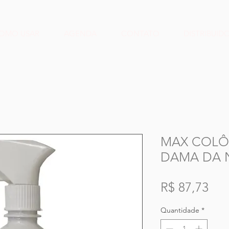
OMO USAR
AGENDA
CONTATO
DISTRIBUID
MAX COLÔ
DAMA DA N
Pre
R$ 87,73
Quantidade
*